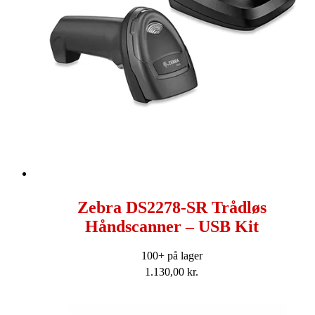
Zebra DS2278-SR Trådløs
Håndscanner – USB Kit
100+ på lager
1.130,00
kr.