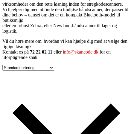
virksomheder om den rette løsning inden for stregkodescannere.
Vi hjælper dig med at finde den trådløse håndscanner, der passer til
dine behov – uanset om det er en kompakt Bluetooth-model til
butiksmiljø
eller en robust Zebra- eller Newland-håndscanner til lager og
logistik.
Vil du høre mere om, hvordan vi kan hjælpe dig med at vælge den
rigtige løsning?
Kontakt os på
72 22 02 11
eller
info@skancode.dk
for en
uforpligtende snak.