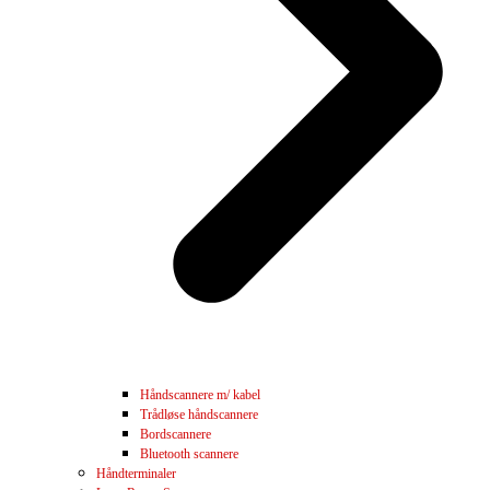
Håndscannere m/ kabel
Trådløse håndscannere
Bordscannere
Bluetooth scannere
Håndterminaler