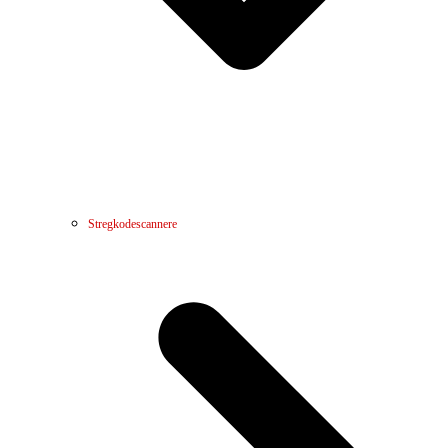
Stregkodescannere