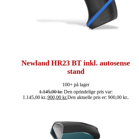
Newland HR23 BT inkl. autosense
stand
100+ på lager
1.145,00
kr.
Den oprindelige pris var:
1.145,00 kr..
900,00
kr.
Den aktuelle pris er: 900,00 kr..