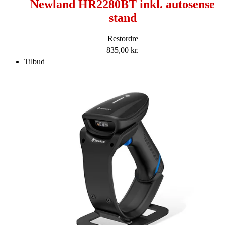
Newland HR2280BT inkl. autosense
stand
Restordre
835,00
kr.
Tilbud