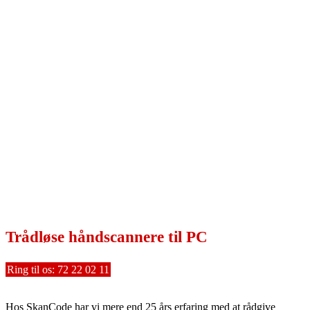
Trådløse håndscannere til PC
Ring til os: 72 22 02 11
Hos SkanCode har vi mere end 25 års erfaring med at rådgive