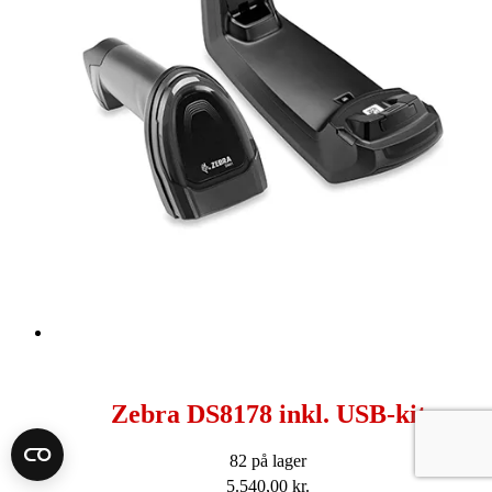
Zebra DS8178 inkl. USB-kit
82 på lager
5.540,00
kr.