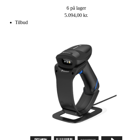
6 på lager
5.094,00
kr.
Tilbud