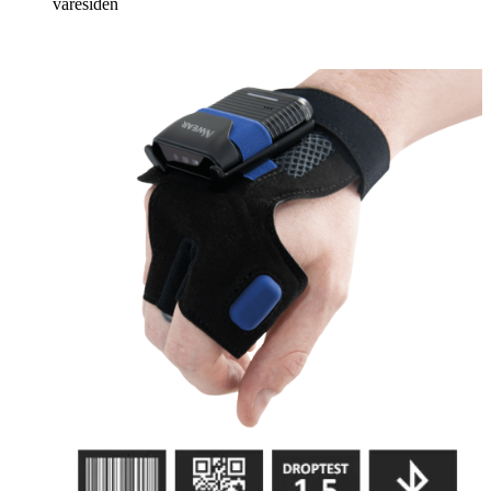
varesiden