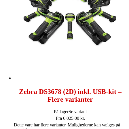
Zebra DS3678 (2D) inkl. USB-kit –
Flere varianter
På lager
Se variant
Fra
6.025,00
kr.
Dette vare har flere varianter. Mulighederne kan vælges på