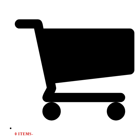
0 ITEMS
-