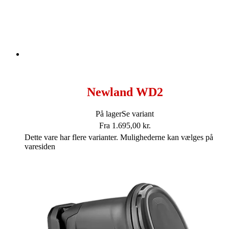
Newland WD2
På lager
Se variant
Fra
1.695,00
kr.
Dette vare har flere varianter. Mulighederne kan vælges på
varesiden