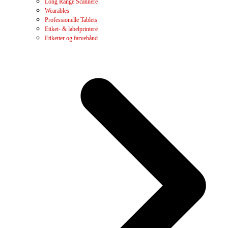
Long Range Scannere
Wearables
Professionelle Tablets
Etiket- & labelprintere
Etiketter og farvebånd