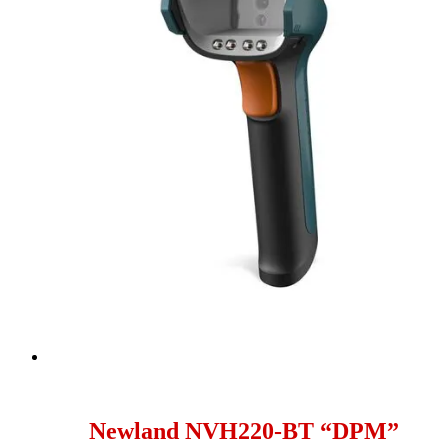
Newland NVH220-BT “DPM”