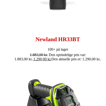
Newland HR33BT
100+ på lager
1.883,00
kr.
Den oprindelige pris var:
1.883,00 kr..
1.290,00
kr.
Den aktuelle pris er: 1.290,00 kr..