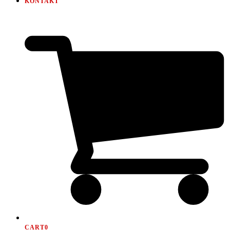
KONTAKT
CART
0